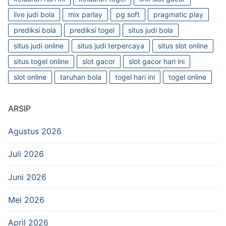
live judi bola
mix parlay
pg soft
pragmatic play
prediksi bola
prediksi togel
situs judi bola
situs judi online
situs judi terpercaya
situs slot online
situs togel online
slot gacor
slot gacor hari ini
slot online
taruhan bola
togel hari ini
togel online
ARSIP
Agustus 2026
Juli 2026
Juni 2026
Mei 2026
April 2026