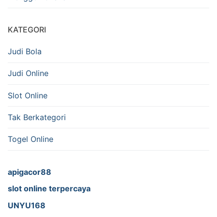
KATEGORI
Judi Bola
Judi Online
Slot Online
Tak Berkategori
Togel Online
apigacor88
slot online terpercaya
UNYU168