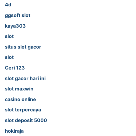
4d
ggsoft slot
kaya303
slot
situs slot gacor
slot
Ceri 123
slot gacor hari ini
slot maxwin
casino online
slot terpercaya
slot deposit 5000
hokiraja