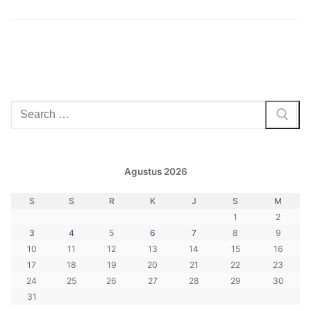
Cari:
Agustus 2026
S
S
R
K
J
S
M
1
2
3
4
5
6
7
8
9
10
11
12
13
14
15
16
17
18
19
20
21
22
23
24
25
26
27
28
29
30
31